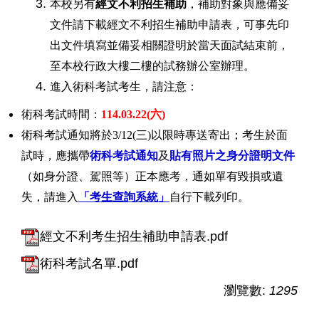
本校另有
經文不利招生補助
，補助對象與應備妥
文件請下載
經文不利
招生補助申請表，可事先印
出文件填寫並備妥相關證明於當天面試結束前，
至本校行政大樓二樓的試務辦公室辦理。
進入術科考試考生，請注意：
術科考試時間：
114.03.22(六)
術科考試通知將於3/12(三)以限時專送寄出；考生於面
試時，應攜帶
術科考試通知
及
貼有照片之身分證明文件
（如身分證、駕照等）正本應考，通如單有毀損或遺
失，請進入
「考生查詢系統」
自行下載列印。
經文不利考生招生補助申請表.pdf
術科考試名單.pdf
瀏覽數:
1295