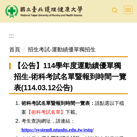
跳
到
主
要
:::
內
容
首頁
招生考試-運動績優單獨招生
區
【公告】114學年度運動績優單獨
招生-術科考試名單暨報到時間一覽
表(114.03.12公告)
術科考試名單暨報到時間一覽表：
請點選以下檔
案
【術科考試名單】
下載。
考生查詢網址，請連結：
https://system8.ntunhs.edu.tw/estq/