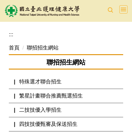
跳
到
主
要
:::
內
容
首頁
聯招招生網站
區
聯招招生網站
特殊選才聯合招生
繁星計畫聯合推薦甄選招生
二技技優入學招生
四技技優甄審及保送招生