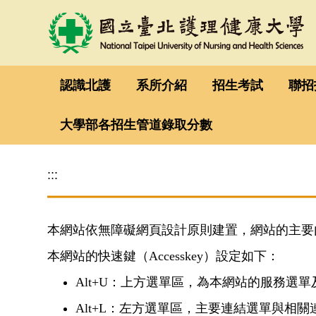
跳
到
主
要
認識北護
系所介紹
招生考試
聯招
內
容
大學部各招生管道錄取分數
區
:::
本網站依無障礙網頁設計原則建置，網站的主要內容
本網站的快速鍵（Accesskey）設定如下：
Alt+U：上方選單區，為本網站的服務選
Alt+L：左方選單區，主要連結選單與相關