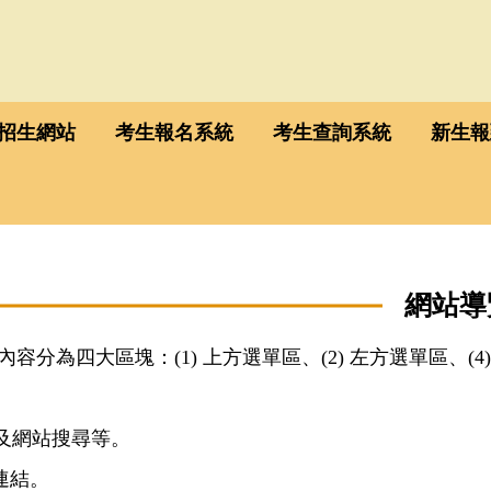
招生網站
考生報名系統
考生查詢系統
新生報
網站導
分為四大區塊：(1) 上方選單區、(2) 左方選單區
、
(
單及網站搜尋等。
連結。