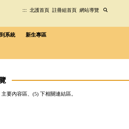
:::
北護首頁
註冊組首頁
網站導覽
到系統
新生專區
覽
4) 主要內容區、(5) 下相關連結區。