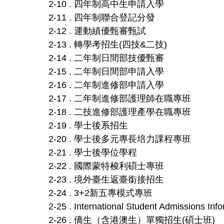
2-10 . 四年制高中生申請入學
2-11 . 四年制聯合登記分發
2-12 . 運動績優甄審甄試
2-13 . 轉學考招生(四技&二技)
2-14 . 二年制日間部技優甄審
2-15 . 二年制日間部申請入學
2-16 . 二年制進修部申請入學
2-17 . 二年制進修部護理師在職專班
2-18 . 二技進修部護理產學在職專班
2-19 . 學士後系招生
2-20 . 學士後多元專長培力課程專班
2-21 . 學士後學位學程
2-22 . 國際蒙特梭利碩士專班
2-23 . 境外臺生返臺銜接招生
2-24 . 3+2新五專模式專班
2-25 . International Student Admissions Inf
2-26 . 僑生（含港澳生）單獨招生(碩士班)